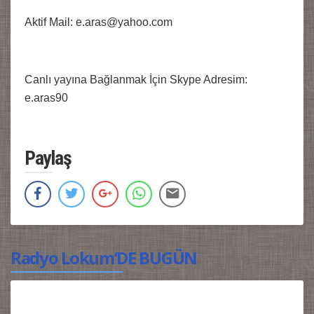
Aktif Mail: e.aras@yahoo.com
Canlı yayına Bağlanmak İçin Skype Adresim:
e.aras90
Paylaş
Radyo Lokum’DE BUGÜN