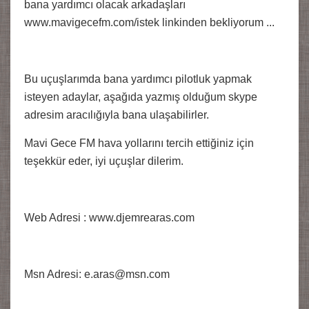
bana yardımcı olacak arkadaşları
www.mavigecefm.com/istek linkinden bekliyorum ...
Bu uçuşlarımda bana yardımcı pilotluk yapmak
isteyen adaylar, aşağıda yazmış olduğum skype
adresim aracılığıyla bana ulaşabilirler.
Mavi Gece FM hava yollarını tercih ettiğiniz için
teşekkür eder, iyi uçuşlar dilerim.
Web Adresi : www.djemrearas.com
Msn Adresi: e.aras@msn.com